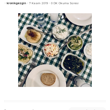
kronikgezgin
7 Kasım 2019
0 DK Okuma Süresi
Posted
by