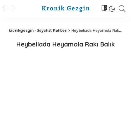
0
kronikgezgin - Seyahat Rehberi
>
Heybeliada Heyamola Rakı Balık
Heybeliada Heyamola Rakı Balık