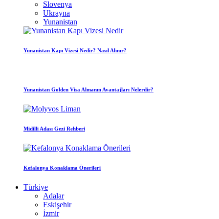
Slovenya
Ukrayna
Yunanistan
Yunanistan Kapı Vizesi Nedir? Nasıl Alınır?
Yunanistan Golden Visa Almanın Avantajları Nelerdir?
Midilli Adası Gezi Rehberi
Kefalonya Konaklama Önerileri
Türkiye
Adalar
Eskişehir
İzmir