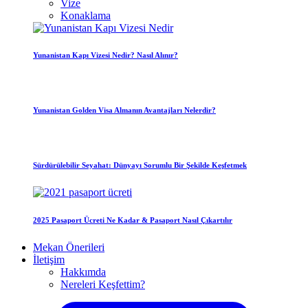
Vize
Konaklama
Yunanistan Kapı Vizesi Nedir? Nasıl Alınır?
Yunanistan Golden Visa Almanın Avantajları Nelerdir?
Sürdürülebilir Seyahat: Dünyayı Sorumlu Bir Şekilde Keşfetmek
2025 Pasaport Ücreti Ne Kadar & Pasaport Nasıl Çıkartılır
Mekan Önerileri
İletişim
Hakkımda
Nereleri Keşfettim?