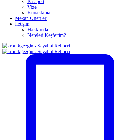
Pasaport
Vize
Konaklama
Mekan Önerileri
İletişim
Hakkımda
Nereleri Keşfettim?