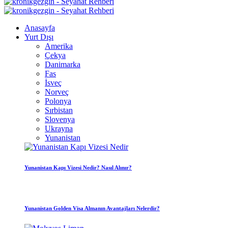
Anasayfa
Yurt Dışı
Amerika
Çekya
Danimarka
Fas
İsveç
Norveç
Polonya
Sırbistan
Slovenya
Ukrayna
Yunanistan
Yunanistan Kapı Vizesi Nedir? Nasıl Alınır?
Yunanistan Golden Visa Almanın Avantajları Nelerdir?