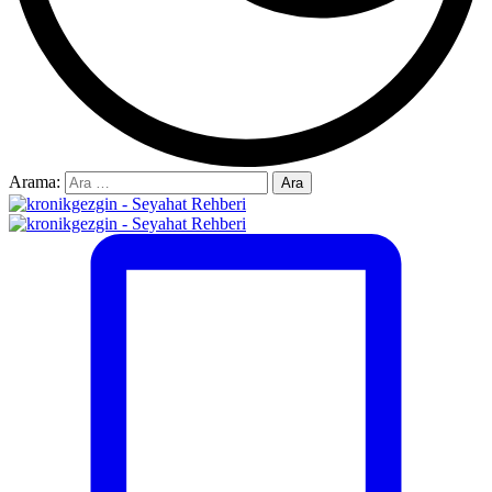
Arama: