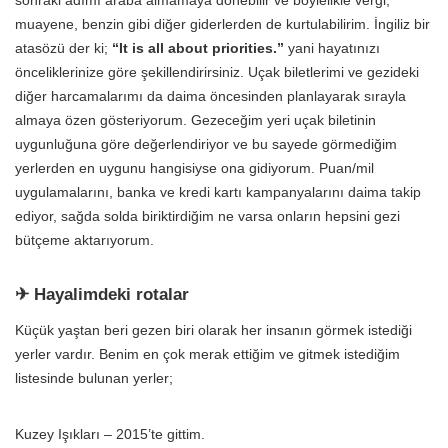
muayene, benzin gibi diğer giderlerden de kurtulabilirim. İngiliz bir
atasözü der ki;
“It is all about priorities.”
yani hayatınızı
önceliklerinize göre şekillendirirsiniz. Uçak biletlerimi ve gezideki
diğer harcamalarımı da daima öncesinden planlayarak sırayla
almaya özen gösteriyorum. Gezeceğim yeri uçak biletinin
uygunluğuna göre değerlendiriyor ve bu sayede görmediğim
yerlerden en uygunu hangisiyse ona gidiyorum. Puan/mil
uygulamalarını, banka ve kredi kartı kampanyalarını daima takip
ediyor, sağda solda biriktirdiğim ne varsa onların hepsini gezi
bütçeme aktarıyorum.
✈ Hayalimdeki rotalar
Küçük yaştan beri gezen biri olarak her insanın görmek istediği
yerler vardır. Benim en çok merak ettiğim ve gitmek istediğim
listesinde bulunan yerler;
Kuzey Işıkları – 2015’te gittim.