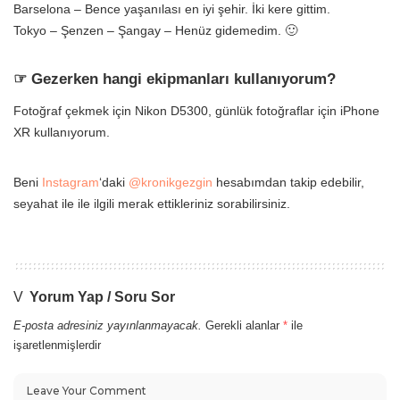
Barselona – Bence yaşanılası en iyi şehir. İki kere gittim.
Tokyo – Şenzen – Şangay – Henüz gidemedim. 🙂
☞ Gezerken hangi ekipmanları kullanıyorum?
Fotoğraf çekmek için Nikon D5300, günlük fotoğraflar için iPhone
XR kullanıyorum.
Beni
Instagram
‘daki
@kronikgezgin
hesabımdan takip edebilir,
seyahat ile ile ilgili merak ettikleriniz sorabilirsiniz.
Yorum Yap / Soru Sor
E-posta adresiniz yayınlanmayacak.
Gerekli alanlar
*
ile
işaretlenmişlerdir