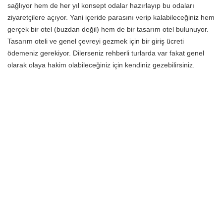
sağlıyor hem de her yıl konsept odalar hazırlayıp bu odaları
ziyaretçilere açıyor. Yani içeride parasını verip kalabileceğiniz hem
gerçek bir otel (buzdan değil) hem de bir tasarım otel bulunuyor.
Tasarım oteli ve genel çevreyi gezmek için bir giriş ücreti
ödemeniz gerekiyor. Dilerseniz rehberli turlarda var fakat genel
olarak olaya hakim olabileceğiniz için kendiniz gezebilirsiniz.