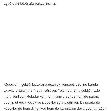
aşağıdaki fotoğrafa bakabilirsiniz.
Köpeklerin çektiği kızaklarla gezmek konsepti üzerine kurulu
aktivite ortalama 3-4 saat sürüyor. Yolun yarısına geldiğinizde
mola veriliyor. Moladayken hem ısınıyorsunuz hem de şarap,
peynir, et vb. yiyecek ve içecekler servis ediliyor. Bu sırada da
köpekler de hem dinleniyor hem de karınlarını doyuruyorlar. Eğer