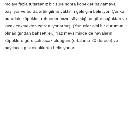
molayı fazla tutarsanız bir süre sonra köpekler havlamaya
başlıyor ve bu da artık gitme vaktinin geldiğini belirtiyor. Çünkü
buradaki köpekler, rehberlerimizin söylediğine göre soğuktan ve
kızak çekmekten zevk alıyorlarmış. (Yunuslar gibi bir durumun
olmadığından bahsettiler.) Yaz mevsiminde de havaların
köpeklere göre çok sıcak olduğunu(ortalama 20 derece) ve
bayılacak gibi olduklarını belirtiyorlar.