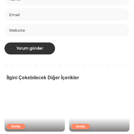
İlgini Çekebilecek Diğer İçerikler
İsveç
İsveç