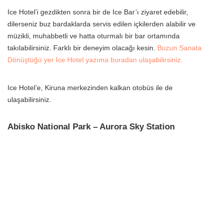
Ice Hotel’i gezdikten sonra bir de Ice Bar’ı ziyaret edebilir,
dilerseniz buz bardaklarda servis edilen içkilerden alabilir ve
müzikli, muhabbetli ve hatta oturmalı bir bar ortamında
takılabilirsiniz. Farklı bir deneyim olacağı kesin.
Buzun Sanata
Dönüştüğü yer Ice Hotel yazıma buradan ulaşabilirsiniz.
Ice Hotel’e, Kiruna merkezinden kalkan otobüs ile de
ulaşabilirsiniz.
Abisko National Park – Aurora Sky Station