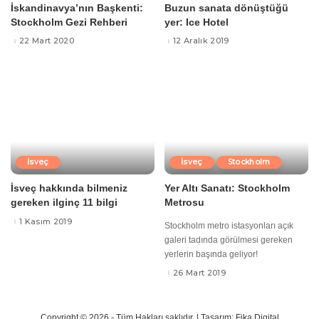
İskandinavya’nın Başkenti:
Buzun sanata dönüştüğü
Stockholm Gezi Rehberi
yer: Ice Hotel
22 Mart 2020
12 Aralık 2019
İsveç
İsveç
Stockholm
İsveç hakkında bilmeniz
Yer Altı Sanatı: Stockholm
gereken ilginç 11 bilgi
Metrosu
1 Kasım 2019
Stockholm metro istasyonları açık
galeri tadında görülmesi gereken
yerlerin başında geliyor!
26 Mart 2019
Copyright © 2026 - Tüm Hakları saklıdır. |
Tasarım: Fika Digital