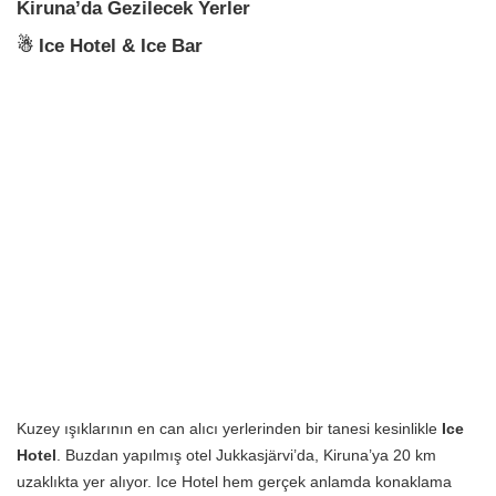
Kiruna’da Gezilecek Yerler
☃ Ice Hotel & Ice Bar
Kuzey ışıklarının en can alıcı yerlerinden bir tanesi kesinlikle
Ice
Hotel
. Buzdan yapılmış otel Jukkasjärvi’da, Kiruna’ya 20 km
uzaklıkta yer alıyor. Ice Hotel hem gerçek anlamda konaklama