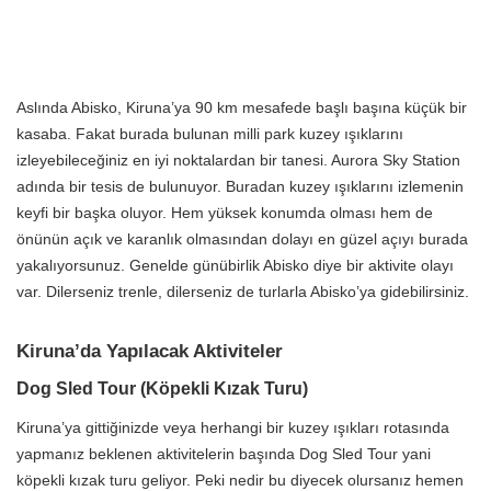
Aslında Abisko, Kiruna’ya 90 km mesafede başlı başına küçük bir
kasaba. Fakat burada bulunan milli park kuzey ışıklarını
izleyebileceğiniz en iyi noktalardan bir tanesi. Aurora Sky Station
adında bir tesis de bulunuyor. Buradan kuzey ışıklarını izlemenin
keyfi bir başka oluyor. Hem yüksek konumda olması hem de
önünün açık ve karanlık olmasından dolayı en güzel açıyı burada
yakalıyorsunuz. Genelde günübirlik Abisko diye bir aktivite olayı
var. Dilerseniz trenle, dilerseniz de turlarla Abisko’ya gidebilirsiniz.
Kiruna’da Yapılacak Aktiviteler
Dog Sled Tour (Köpekli Kızak Turu)
Kiruna’ya gittiğinizde veya herhangi bir kuzey ışıkları rotasında
yapmanız beklenen aktivitelerin başında Dog Sled Tour yani
köpekli kızak turu geliyor. Peki nedir bu diyecek olursanız hemen