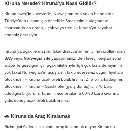
Kiruna Nerede? Kiruna’ya Nasıl Gidilir?
Kiruna İsveç’in kuzeyinde, Norveç sınırına yakın bir şehirdir.
Türkiye’den ulaşım için öncelikle Stockholm’e ulaşmanız
sonrasında da araba, uçak veya tren ile Kiruna’ya seyahat
etmeniz gerekiyor.
Kiruna’ya uçak ile ulaşımı İskandinavya’nın en iyi havayolları olan
SAS
veya
Norwegian
ile yapabilirsiniz. Ben İsveç’i baştan sona
araba ile gezdiğim için uçak biletleriyle ilgili çok fazla deneyimim
yok fakat Norwegian’ın uçuşlarını takip ederseniz uygun fiyatlara
Stockholm – Kiruna uçak bileti bulabilirsiniz. Zira bir arkadaşımın
Stockholm – Kiruna – Stockholm (gidiş dönüş) için 70 Euro
ödediğini biliyorum. Tahminimce ortalama 80-90 Euro civarına
gidiş dönüş uçak bileti bulabilirsiniz.
🚗 Kiruna’da Araç Kiralamak
Bizim gibi Akdeniz ikliminde araç kullanmak neyse Kiruna’da