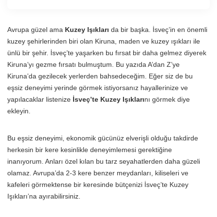
Avrupa güzel ama
Kuzey Işıkları
da bir başka. İsveç’in en önemli
kuzey şehirlerinden biri olan Kiruna, maden ve kuzey ışıkları ile
ünlü bir şehir. İsveç’te yaşarken bu fırsat bir daha gelmez diyerek
Kiruna’yı gezme fırsatı bulmuştum. Bu yazıda A’dan Z’ye
Kiruna’da gezilecek yerlerden bahsedeceğim. Eğer siz de bu
eşsiz deneyimi yerinde görmek istiyorsanız hayallerinize ve
yapılacaklar listenize
İsveç’te Kuzey Işıkları
nı görmek diye
ekleyin.
Bu eşsiz deneyimi, ekonomik gücünüz elverişli olduğu takdirde
herkesin bir kere kesinlikle deneyimlemesi gerektiğine
inanıyorum. Anları özel kılan bu tarz seyahatlerden daha güzeli
olamaz. Avrupa’da 2-3 kere benzer meydanları, kiliseleri ve
kafeleri görmektense bir keresinde bütçenizi İsveç’te Kuzey
Işıkları’na ayırabilirsiniz.