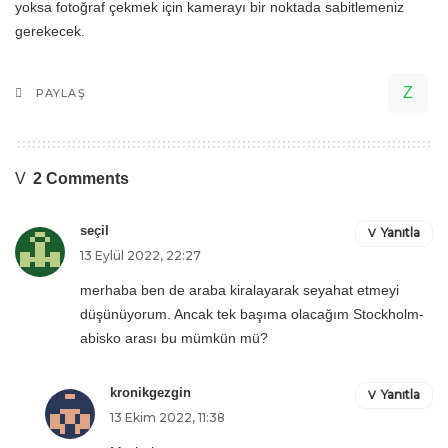
yoksa fotoğraf çekmek için kamerayı bir noktada sabitlemeniz
gerekecek.
PAYLAŞ
2 Comments
seçil
Yanıtla
13 Eylül 2022, 22:27
merhaba ben de araba kiralayarak seyahat etmeyi
düşünüyorum. Ancak tek başıma olacağım Stockholm-
abisko arası bu mümkün mü?
kronikgezgin
Yanıtla
13 Ekim 2022, 11:38