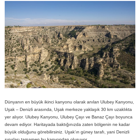
Dünyanın en büyük ikinci kanyonu olarak anılan Ulubey Kanyonu,
Uşak – Denizli arasında, Uşak merkeze yaklaşık 30 km uzaklıkta
yer alıyor. Ulubey Kanyonu, Ulubey Çayı ve Banaz Çayı boyunca
devam ediyor. Haritayada baktığınızda zaten bölgenin ne kadar
büyük olduğunu görebilirsiniz. Uşak’ın güney tarafı, yani Denizli
sınırları tamamen bu kanyondan oluşuyor.