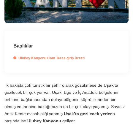
Başlıklar
Ulubey Kanyonu Cam Teras giriş ücreti
İlk bakışta çok turistik bir şehir olarak gözükmese de
Uşak
‘ta
gezilecek bir çok yer var. Uşak, Ege ve İç Anadolu bölgelerini
birbirine bağlamasından dolayı bölgenin köprü illerinden biri
olmuş ve tarihine baktığımızda da bir çok olayı yaşamış. Sayısız
Antik Kente ev sahipliği yapmış
Uşak’ta gezilecek yerler
in
başında ise
Ulubey Kanyonu
geliyor.