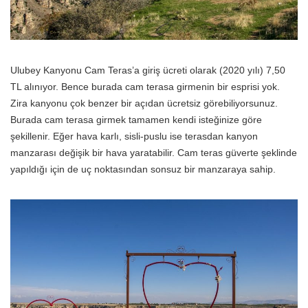
Ulubey Kanyonu Cam Teras’a giriş ücreti olarak (2020 yılı) 7,50
TL alınıyor. Bence burada cam terasa girmenin bir esprisi yok.
Zira kanyonu çok benzer bir açıdan ücretsiz görebiliyorsunuz.
Burada cam terasa girmek tamamen kendi isteğinize göre
şekillenir. Eğer hava karlı, sisli-puslu ise terasdan kanyon
manzarası değişik bir hava yaratabilir. Cam teras güverte şeklinde
yapıldığı için de uç noktasından sonsuz bir manzaraya sahip.