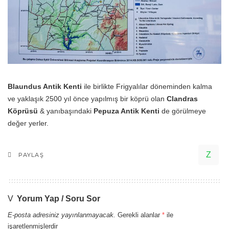
Blaundus Antik Kenti
ile birlikte Frigyalılar döneminden kalma
ve yaklaşık 2500 yıl önce yapılmış bir köprü olan
Clandras
Köprüsü
& yanıbaşındaki
Pepuza Antik Kenti
de görülmeye
değer yerler.
PAYLAŞ
Yorum Yap / Soru Sor
E-posta adresiniz yayınlanmayacak.
Gerekli alanlar
*
ile
işaretlenmişlerdir