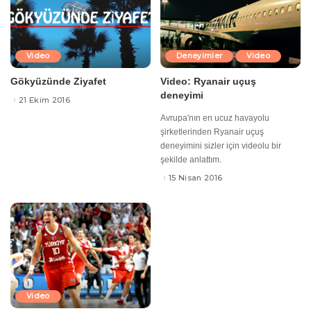
Video
Deneyimler
Video
Gökyüzünde Ziyafet
Video: Ryanair uçuş
deneyimi
21 Ekim 2016
Avrupa'nın en ucuz havayolu
şirketlerinden Ryanair uçuş
deneyimini sizler için videolu bir
şekilde anlattım.
15 Nisan 2016
Video