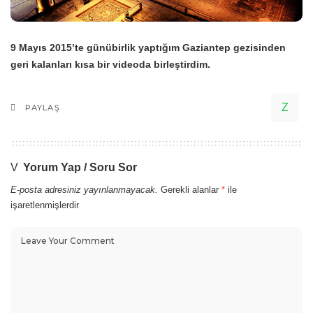
9 Mayıs 2015’te günübirlik yaptığım Gaziantep gezisinden
geri kalanları kısa bir videoda birleştirdim.
PAYLAŞ
Yorum Yap / Soru Sor
E-posta adresiniz yayınlanmayacak.
Gerekli alanlar
*
ile
işaretlenmişlerdir