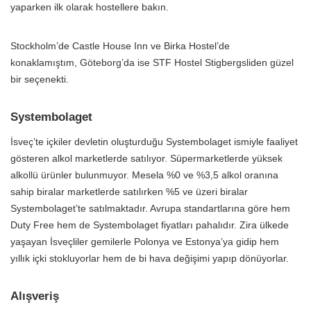
yaparken ilk olarak hostellere bakın.
Stockholm’de Castle House Inn ve Birka Hostel’de
konaklamıştım, Göteborg’da ise
STF Hostel Stigbergsliden güzel
bir seçenekti.
Systembolaget
İsveç’te içkiler devletin oluşturduğu Systembolaget ismiyle faaliyet
gösteren alkol marketlerde satılıyor. Süpermarketlerde yüksek
alkollü ürünler bulunmuyor. Mesela %0 ve %3,5 alkol oranına
sahip biralar marketlerde satılırken %5 ve üzeri biralar
Systembolaget’te satılmaktadır. Avrupa standartlarına göre hem
Duty Free hem de Systembolaget fiyatları pahalıdır. Zira ülkede
yaşayan İsveçliler gemilerle Polonya ve Estonya’ya gidip hem
yıllık içki stokluyorlar hem de bi hava değişimi yapıp dönüyorlar.
Alışveriş