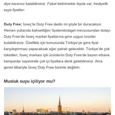
diye kararsız kalabilirsiniz. Fakat belirtmekte fayda var; hediyelik
eşya fiyatları
Duty Free:
İsveç’te Duty Free dedin mi şöyle bir duracaksın.
Hemen yukarıda bahsettiğim Systembolaget mevzusundan dolayı
Duty Free’de İsveç market fiyatlarına göre uygun ürünler
bulabilirsiniz. Özellikle içki konusunda Türkiye’ye göre fiyat
karşılaştırması yapacaksak eğer pahalı gelecektir. Türkiye’de çok
tüketilen, İsveç markası içki ürünlerini Duty Free’de bazen efsane
kampanlar sayesinde çok iyi fiyatlara denk gelebilirsiniz. Ama
genel itibariyle İsveç Duty Free bizimle değilsin.
Musluk suyu içiliyor mu?