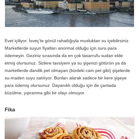
Evet içiliyor. İsveç’te gönül rahatlığıyla musluktan su içebilirsiniz.
Marketlerde suyun fiyatları anormal olduğu için sura para
ödemeyin. Geziniz sırasında da en çok tasarrufu sudan elde
etmiş olursunuz. Sizlere tavsiyem ya su şişenizi götürün ya da
marketlerde dandik pet olmayan (bizdeki cam pet gibi) şişelerde
su-maden suyu satılıyor. Bunları alarak sadece bir kere şişeye
para ödemiş olursunuz. Dayanıklı olduğu için de çantada
büzülme, yıpranma gibi bir olayı olmuyor.
Fika