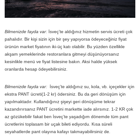
Bilmenizde fayda var:
İsveç’te aldığınız hizmetin servis ücreti çok
pahalıdır. Bir kişi sizin için bir şey yapıyorsa ödeyeceğiniz fiyat
ürünün market fiyatının iki-üç katı olabilir. Bu yüzden özellikle
akşam yemeklerinde restoranlara gitmeyi düşünüyorsanız
kesinlikle menü ve fiyat listesine bakın. Aksi halde yüksek
oranlarda hesap ödeyebilirsiniz.
Bilmenizde fayda var:
İsveç’te aldığınız su, kola, vb. içeçekler için
ekstra PANT ücreti(1-2 kr) ödersiniz. Bu da geri dönüşüm için
yapılmaktadır. Kullandığınız şişeyi geri dönüşüme tekrar
kazandırırsanız PANT ücretini markette iade alırsınız. 1-2 KR çok
az gözükebilir fakat ben İsveç’te yaşadığım dönemde tüm pant
ücretlerini toplasam bir uçak bileti ediyordu. Kısa süreli
seyahatlerde pant olayına kafayı takmayabilirsiniz de.