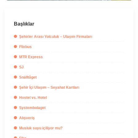
Başlıklar
Şehirler Arası Yolculuk – Ulaşım Firmaları
Flixbus
MTR Express
SJ
Snälltåget
Şehir İçi Ulaşım – Seyahat Kartları
Hostel vs. Hotel
Systembolaget
Alışveriş
Musluk suyu içiliyor mu?