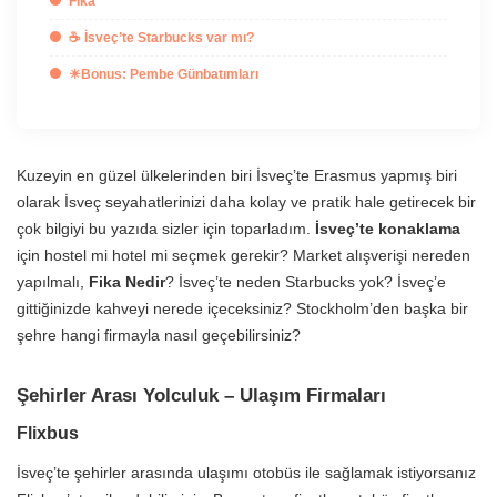
Fika
☕ İsveç’te Starbucks var mı?
☀Bonus: Pembe Günbatımları
Kuzeyin en güzel ülkelerinden biri İsveç’te Erasmus yapmış biri
olarak İsveç seyahatlerinizi daha kolay ve pratik hale getirecek bir
çok bilgiyi bu yazıda sizler için toparladım.
İsveç’te konaklama
için hostel mi hotel mi seçmek gerekir? Market alışverişi nereden
yapılmalı,
Fika Nedir
? İsveç’te neden Starbucks yok? İsveç’e
gittiğinizde kahveyi nerede içeceksiniz? Stockholm’den başka bir
şehre hangi firmayla nasıl geçebilirsiniz?
Şehirler Arası Yolculuk – Ulaşım Firmaları
Flixbus
İsveç’te şehirler arasında ulaşımı otobüs ile sağlamak istiyorsanız