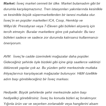
Market:
İsveç market cenneti bir ülke. Market bulamadım gibi bir
durumla karşılaşmazsınız. Tren istasyonları yakınlarında kesinlikle
ve kesinlikle büyük süpermarketlerden bir tanesi mutlaka olur.
İsveç’in en popüler marketleri ICA, Coop, Hemköp ve
Willys’dir. Pressbyran veya 7-Eleven gibi büfeleri alışveriş için
tercih etmeyin. Buralar marketlere göre çok pahalıdır. Bu tarz
büfeleri sadece ve sadece zor durumda kalırsanız kullanmanızı
öneriyorum.
AVM:
İsveç’te cadde üzerindeki mağazalar daha popüler.
Gideceğiniz şehirde öyle bizdeki gibi içine girip saatlerce vaktinizi
öldürecek yapılar çok az. Bu yüzden şehir merkezinde mutlaka
ihtiyaçlarınızı karşılayacak mağazalar bulunuyor. H&M özellikle
adım başı görebileceğiniz bir İsveç markası.
Hediyelik:
Büyük şehirlerde şehir merkezinde adım başı
hediyelikçi görebilirsiniz. İsveç bu konuda bizleri aç bırakmıyor.
Yığınla ürün var ve seçerken zorlanabilir veya hangilerini alsam