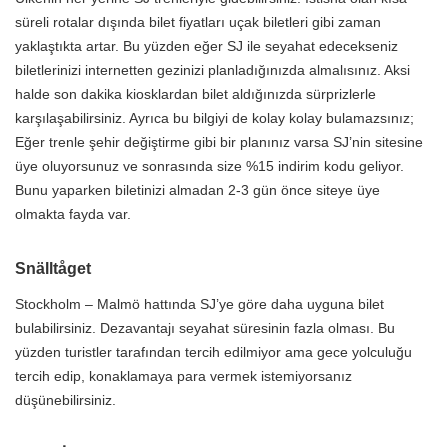
süreli rotalar dışında bilet fiyatları uçak biletleri gibi zaman
yaklaştıkta artar. Bu yüzden eğer SJ ile seyahat edecekseniz
biletlerinizi internetten gezinizi planladığınızda almalısınız. Aksi
halde son dakika kiosklardan bilet aldığınızda sürprizlerle
karşılaşabilirsiniz. Ayrıca bu bilgiyi de kolay kolay bulamazsınız;
Eğer trenle şehir değiştirme gibi bir planınız varsa SJ’nin sitesine
üye oluyorsunuz ve sonrasında size %15 indirim kodu geliyor.
Bunu yaparken biletinizi almadan 2-3 gün önce siteye üye
olmakta fayda var.
Snälltåget
Stockholm – Malmö hattında SJ’ye göre daha uyguna bilet
bulabilirsiniz. Dezavantajı seyahat süresinin fazla olması. Bu
yüzden turistler tarafından tercih edilmiyor ama gece yolculuğu
tercih edip, konaklamaya para vermek istemiyorsanız
düşünebilirsiniz.