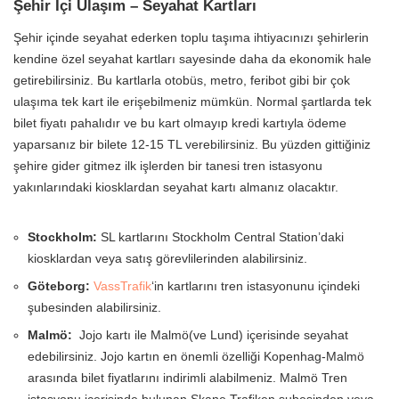
Şehir İçi Ulaşım – Seyahat Kartları
Şehir içinde seyahat ederken toplu taşıma ihtiyacınızı şehirlerin
kendine özel seyahat kartları sayesinde daha da ekonomik hale
getirebilirsiniz. Bu kartlarla otobüs, metro, feribot gibi bir çok
ulaşıma tek kart ile erişebilmeniz mümkün. Normal şartlarda tek
bilet fiyatı pahalıdır ve bu kart olmayıp kredi kartıyla ödeme
yaparsanız bir bilete 12-15 TL verebilirsiniz. Bu yüzden gittiğiniz
şehire gider gitmez ilk işlerden bir tanesi tren istasyonu
yakınlarındaki kiosklardan seyahat kartı almanız olacaktır.
Stockholm:
SL kartlarını Stockholm Central Station’daki
kiosklardan veya satış görevlilerinden alabilirsiniz.
Göteborg:
VassTrafik
‘in kartlarını tren istasyonunu içindeki
şubesinden alabilirsiniz.
Malmö:
Jojo kartı ile Malmö(ve Lund) içerisinde seyahat
edebilirsiniz. Jojo kartın en önemli özelliği Kopenhag-Malmö
arasında bilet fiyatlarını indirimli alabilmeniz. Malmö Tren