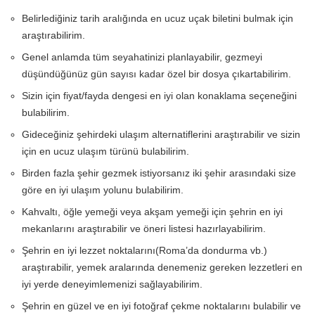
Belirlediğiniz tarih aralığında en ucuz uçak biletini bulmak için
araştırabilirim.
Genel anlamda tüm seyahatinizi planlayabilir, gezmeyi
düşündüğünüz gün sayısı kadar özel bir dosya çıkartabilirim.
Sizin için fiyat/fayda dengesi en iyi olan konaklama seçeneğini
bulabilirim.
Gideceğiniz şehirdeki ulaşım alternatiflerini araştırabilir ve sizin
için en ucuz ulaşım türünü bulabilirim.
Birden fazla şehir gezmek istiyorsanız iki şehir arasındaki size
göre en iyi ulaşım yolunu bulabilirim.
Kahvaltı, öğle yemeği veya akşam yemeği için şehrin en iyi
mekanlarını araştırabilir ve öneri listesi hazırlayabilirim.
Şehrin en iyi lezzet noktalarını(Roma’da dondurma vb.)
araştırabilir, yemek aralarında denemeniz gereken lezzetleri en
iyi yerde deneyimlemenizi sağlayabilirim.
Şehrin en güzel ve en iyi fotoğraf çekme noktalarını bulabilir ve