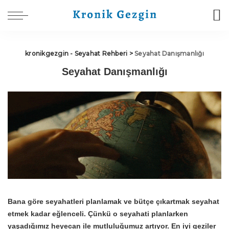
kronikgezgin - Seyahat Rehberi
>
Seyahat Danışmanlığı
Seyahat Danışmanlığı
Bana göre seyahatleri planlamak ve bütçe çıkartmak seyahat
etmek kadar eğlenceli. Çünkü o seyahati planlarken
yaşadığımız heyecan ile mutluluğumuz artıyor. En iyi geziler