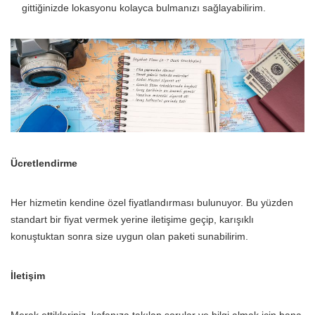
gittiğinizde lokasyonu kolayca bulmanızı sağlayabilirim.
Ücretlendirme
Her hizmetin kendine özel fiyatlandırması bulunuyor. Bu yüzden
standart bir fiyat vermek yerine iletişime geçip, karışıklı
konuştuktan sonra size uygun olan paketi sunabilirim.
İletişim
Merak ettikleriniz, kafanıza takılan sorular ve bilgi almak için bana