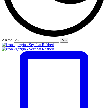
Arama: