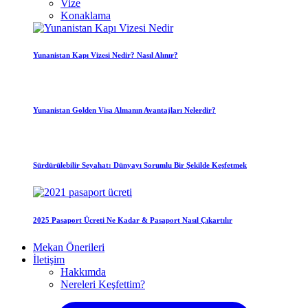
Vize
Konaklama
Yunanistan Kapı Vizesi Nedir? Nasıl Alınır?
Yunanistan Golden Visa Almanın Avantajları Nelerdir?
Sürdürülebilir Seyahat: Dünyayı Sorumlu Bir Şekilde Keşfetmek
2025 Pasaport Ücreti Ne Kadar & Pasaport Nasıl Çıkartılır
Mekan Önerileri
İletişim
Hakkımda
Nereleri Keşfettim?