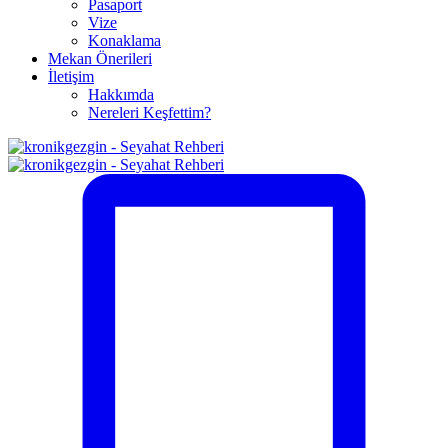
Pasaport
Vize
Konaklama
Mekan Önerileri
İletişim
Hakkımda
Nereleri Keşfettim?