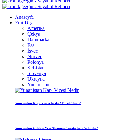
Anasayfa
Yurt Dışı
Amerika
Çekya
Danimarka
Fas
İsveç
Norveç
Polonya
Sırbistan
Slovenya
Ukrayna
Yunanistan
Yunanistan Kapı Vizesi Nedir? Nasıl Alınır?
Yunanistan Golden Visa Almanın Avantajları Nelerdir?