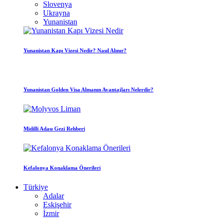
Slovenya
Ukrayna
Yunanistan
Yunanistan Kapı Vizesi Nedir? Nasıl Alınır?
Yunanistan Golden Visa Almanın Avantajları Nelerdir?
Midilli Adası Gezi Rehberi
Kefalonya Konaklama Önerileri
Türkiye
Adalar
Eskişehir
İzmir