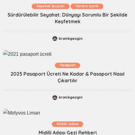
Seyahat İpuçları
Tanıtıcı İçerik
Sürdürülebilir Seyahat: Dünyayı Sorumlu Bir Şekilde
Keşfetmek
kronikgezgin
Pasaport
2025 Pasaport Ücreti Ne Kadar & Pasaport Nasıl
Çıkartılır
kronikgezgin
Midilli Adası
Midilli Adası Gezi Rehberi