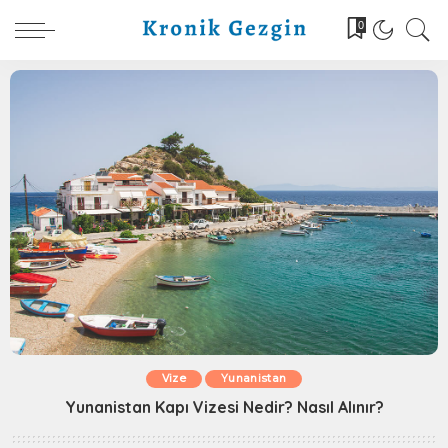
0
Vize
Yunanistan
Yunanistan Kapı Vizesi Nedir? Nasıl Alınır?