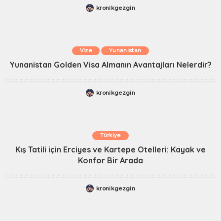
kronikgezgin
Vize
Yunanistan
Yunanistan Golden Visa Almanın Avantajları Nelerdir?
kronikgezgin
Türkiye
Kış Tatili için Erciyes ve Kartepe Otelleri: Kayak ve
Konfor Bir Arada
kronikgezgin