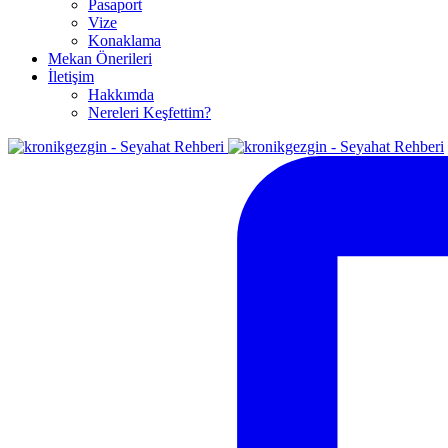
Pasaport
Vize
Konaklama
Mekan Önerileri
İletişim
Hakkımda
Nereleri Keşfettim?