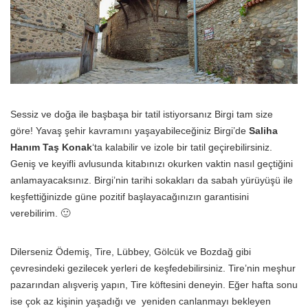
Sessiz ve doğa ile başbaşa bir tatil istiyorsanız Birgi tam size
göre! Yavaş şehir kavramını yaşayabileceğiniz Birgi’de
Saliha
Hanım Taş Konak
‘ta kalabilir ve izole bir tatil geçirebilirsiniz.
Geniş ve keyifli avlusunda kitabınızı okurken vaktin nasıl geçtiğini
anlamayacaksınız. Birgi’nin tarihi sokakları da sabah yürüyüşü ile
keşfettiğinizde güne pozitif başlayacağınızın garantisini
verebilirim. 🙂
Dilerseniz Ödemiş, Tire, Lübbey, Gölcük ve Bozdağ gibi
çevresindeki gezilecek yerleri de keşfedebilirsiniz. Tire’nin meşhur
pazarından alışveriş yapın, Tire köftesini deneyin. Eğer hafta sonu
ise çok az kişinin yaşadığı ve yeniden canlanmayı bekleyen