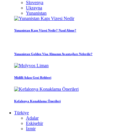
Slovenya
Ukrayna
Yunanistan
Yunanistan Kapı Vizesi Nedir? Nasıl Alınır?
Yunanistan Golden Visa Almanın Avantajları Nelerdir?
Midilli Adası Gezi Rehberi
Kefalonya Konaklama Önerileri
Türkiye
Adalar
Eskişehir
İzmir