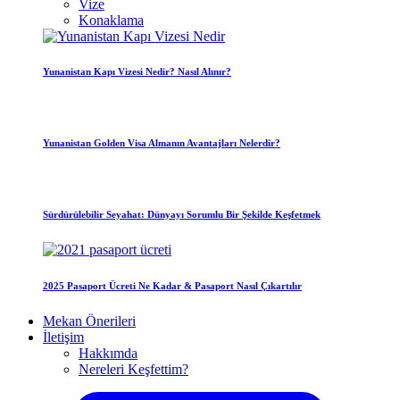
Vize
Konaklama
Yunanistan Kapı Vizesi Nedir? Nasıl Alınır?
Yunanistan Golden Visa Almanın Avantajları Nelerdir?
Sürdürülebilir Seyahat: Dünyayı Sorumlu Bir Şekilde Keşfetmek
2025 Pasaport Ücreti Ne Kadar & Pasaport Nasıl Çıkartılır
Mekan Önerileri
İletişim
Hakkımda
Nereleri Keşfettim?