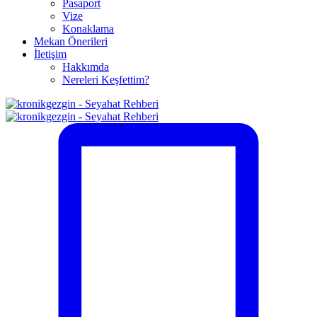
Pasaport
Vize
Konaklama
Mekan Önerileri
İletişim
Hakkımda
Nereleri Keşfettim?