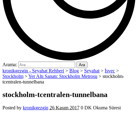
Arama:
kronikgezgin - Seyahat Rehberi
>
Blog
>
Seyahat
>
İsveç
>
Stockholm
>
Yer Altı Sanatı: Stockholm Metrosu
>
stockholm-
tcentralen-tunnelbana
stockholm-tcentralen-tunnelbana
Posted by
kronikgezgin
26 Kasım 2017
0 DK Okuma Süresi