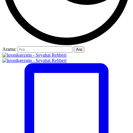
Arama: