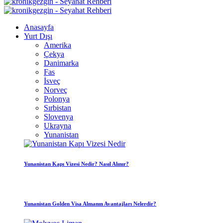
Anasayfa
Yurt Dışı
Amerika
Çekya
Danimarka
Fas
İsveç
Norveç
Polonya
Sırbistan
Slovenya
Ukrayna
Yunanistan
Yunanistan Kapı Vizesi Nedir? Nasıl Alınır?
Yunanistan Golden Visa Almanın Avantajları Nelerdir?