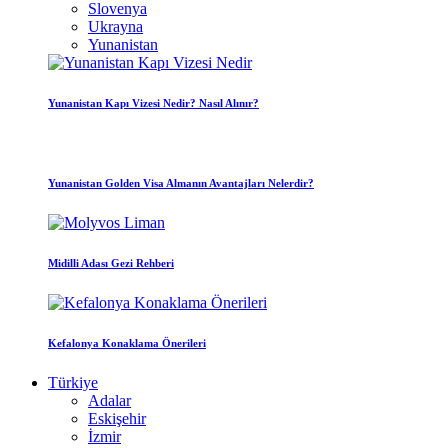
Slovenya
Ukrayna
Yunanistan
Yunanistan Kapı Vizesi Nedir? Nasıl Alınır?
Yunanistan Golden Visa Almanın Avantajları Nelerdir?
Midilli Adası Gezi Rehberi
Kefalonya Konaklama Önerileri
Türkiye
Adalar
Eskişehir
İzmir