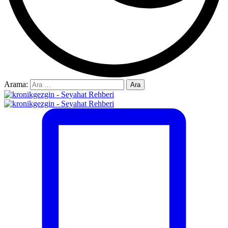
Arama: