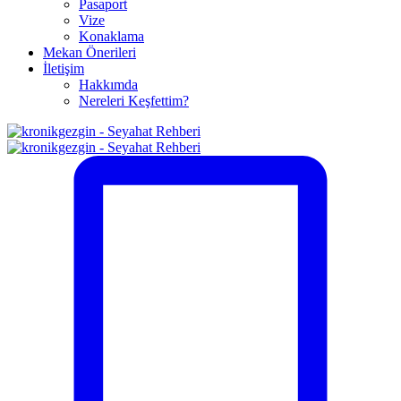
Pasaport
Vize
Konaklama
Mekan Önerileri
İletişim
Hakkımda
Nereleri Keşfettim?