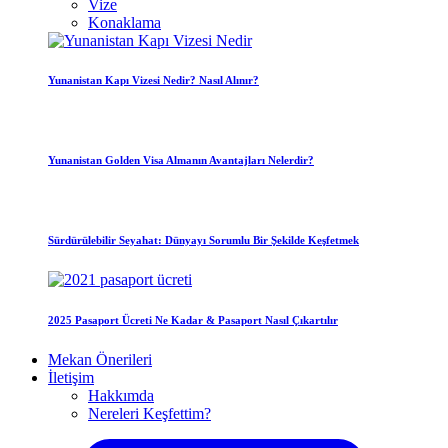
Vize
Konaklama
Yunanistan Kapı Vizesi Nedir? Nasıl Alınır?
Yunanistan Golden Visa Almanın Avantajları Nelerdir?
Sürdürülebilir Seyahat: Dünyayı Sorumlu Bir Şekilde Keşfetmek
2025 Pasaport Ücreti Ne Kadar & Pasaport Nasıl Çıkartılır
Mekan Önerileri
İletişim
Hakkımda
Nereleri Keşfettim?