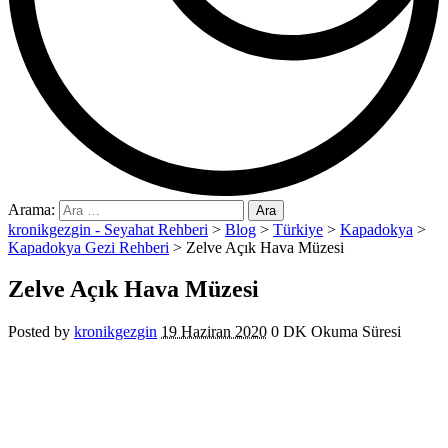
Arama:
kronikgezgin - Seyahat Rehberi
>
Blog
>
Türkiye
>
Kapadokya
>
Kapadokya Gezi Rehberi
>
Zelve Açık Hava Müzesi
Zelve Açık Hava Müzesi
Posted by
kronikgezgin
19 Haziran 2020
0 DK Okuma Süresi