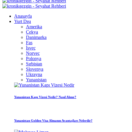
Anasayfa
Yurt Dışı
Amerika
Çekya
Danimarka
Fas
İsveç
Norveç
Polonya
Sırbistan
Slovenya
Ukrayna
Yunanistan
Yunanistan Kapı Vizesi Nedir? Nasıl Alınır?
Yunanistan Golden Visa Almanın Avantajları Nelerdir?