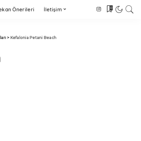
0
kan Önerileri
İletişim
ları
>
Kefalonia Petani Beach
h