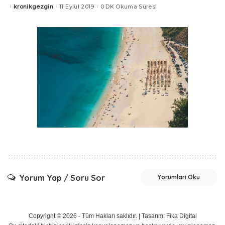
kronikgezgin
11 Eylül 2019
0 DK Okuma Süresi
Posted
by
Yorum Yap / Soru Sor
Yorumları Oku
Copyright © 2026 - Tüm Hakları saklıdır. |
Tasarım: Fika Digital