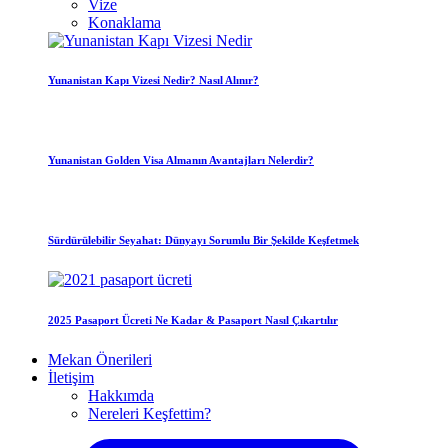
Vize
Konaklama
Yunanistan Kapı Vizesi Nedir? Nasıl Alınır?
Yunanistan Golden Visa Almanın Avantajları Nelerdir?
Sürdürülebilir Seyahat: Dünyayı Sorumlu Bir Şekilde Keşfetmek
2025 Pasaport Ücreti Ne Kadar & Pasaport Nasıl Çıkartılır
Mekan Önerileri
İletişim
Hakkımda
Nereleri Keşfettim?