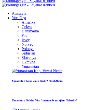
Anasayfa
Yurt Dışı
Amerika
Çekya
Danimarka
Fas
İsveç
Norveç
Polonya
Sırbistan
Slovenya
Ukrayna
Yunanistan
Yunanistan Kapı Vizesi Nedir? Nasıl Alınır?
Yunanistan Golden Visa Almanın Avantajları Nelerdir?