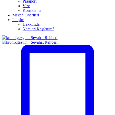
Pasaport
Vize
Konaklama
Mekan Önerileri
İletişim
Hakkımda
Nereleri Keşfettim?