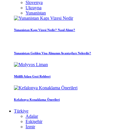
Slovenya
Ukrayna
Yunanistan
Yunanistan Kapı Vizesi Nedir? Nasıl Alınır?
Yunanistan Golden Visa Almanın Avantajları Nelerdir?
Midilli Adası Gezi Rehberi
Kefalonya Konaklama Önerileri
Türkiye
Adalar
Eskişehir
İzmir