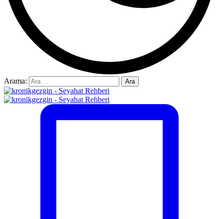
Arama: