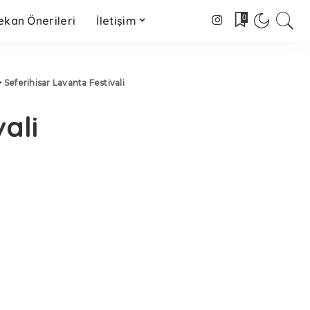
0
kan Önerileri
İletişim
>
Seferihisar Lavanta Festivali
ali