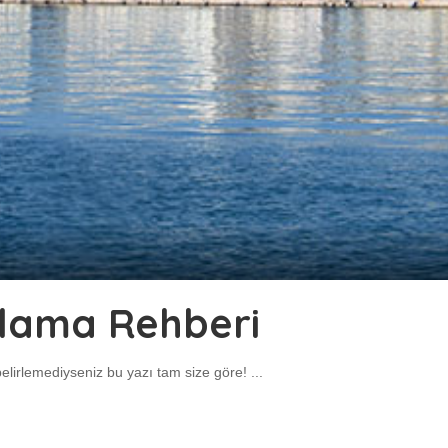
klama Rehberi
belirlemediyseniz bu yazı tam size göre!
...