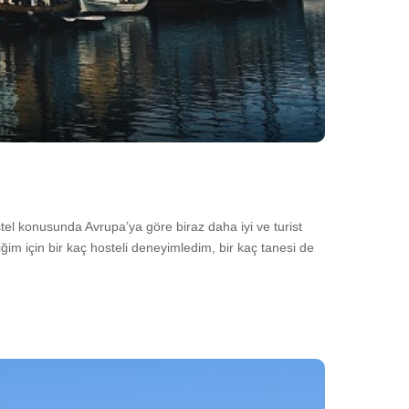
tel konusunda Avrupa’ya göre biraz daha iyi ve turist
m için bir kaç hosteli deneyimledim, bir kaç tanesi de