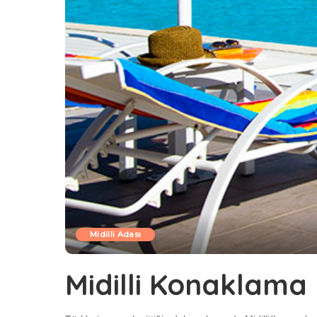
Midilli Adası
Midilli Konaklama