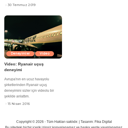
30 Temmuz 2019
Deneyimler
Video
Video: Ryanair uçuş
deneyimi
Avrupa'nın en ucuz havayolu
şirketlerinden Ryanair uçuş
deneyimini sizler için videolu bir
şekilde anlattım.
15 Nisan 2016
Copyright © 2026 - Tüm Hakları saklıdır. |
Tasarım: Fika Digital
Bu sitedeki hiçbir içerik izinsiz kopyalanamaz ve başka yerde yayınlanamaz.