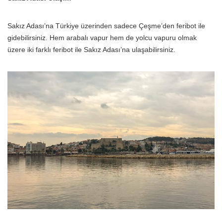
Sakız Adası’na Türkiye üzerinden sadece Çeşme’den feribot ile
gidebilirsiniz. Hem arabalı vapur hem de yolcu vapuru olmak
üzere iki farklı feribot ile Sakız Adası’na ulaşabilirsiniz.