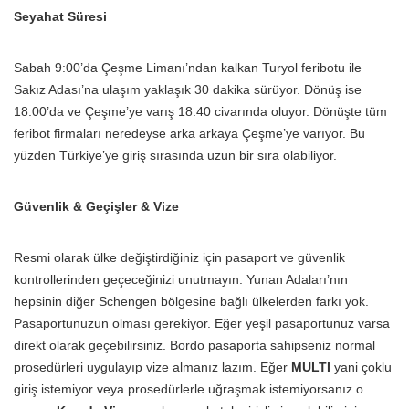
Seyahat Süresi
Sabah 9:00’da Çeşme Limanı’ndan kalkan Turyol feribotu ile
Sakız Adası’na ulaşım yaklaşık 30 dakika sürüyor. Dönüş ise
18:00’da ve Çeşme’ye varış 18.40 civarında oluyor. Dönüşte tüm
feribot firmaları neredeyse arka arkaya Çeşme’ye varıyor. Bu
yüzden Türkiye’ye giriş sırasında uzun bir sıra olabiliyor.
Güvenlik & Geçişler & Vize
Resmi olarak ülke değiştirdiğiniz için pasaport ve güvenlik
kontrollerinden geçeceğinizi unutmayın. Yunan Adaları’nın
hepsinin diğer Schengen bölgesine bağlı ülkelerden farkı yok.
Pasaportunuzun olması gerekiyor. Eğer yeşil pasaportunuz varsa
direkt olarak geçebilirsiniz. Bordo pasaporta sahipseniz normal
prosedürleri uygulayıp vize almanız lazım. Eğer
MULTI
yani çoklu
giriş istemiyor veya prosedürlerle uğraşmak istemiyorsanız o