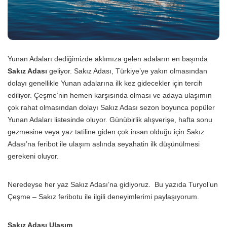
Yunan Adaları dediğimizde aklımıza gelen adaların en başında
Sakız Adası
geliyor. Sakız Adası, Türkiye’ye yakın olmasından
dolayı genellikle Yunan adalarına ilk kez gidecekler için tercih
ediliyor. Çeşme’nin hemen karşısında olması ve adaya ulaşımın
çok rahat olmasından dolayı Sakız Adası sezon boyunca popüler
Yunan Adaları listesinde oluyor. Günübirlik alışverişe, hafta sonu
gezmesine veya yaz tatiline giden çok insan olduğu için Sakız
Adası’na feribot ile ulaşım aslında seyahatin ilk düşünülmesi
gerekeni oluyor.
Neredeyse her yaz Sakız Adası’na gidiyoruz. Bu yazıda Turyol’un
Çeşme – Sakız feribotu ile ilgili deneyimlerimi paylaşıyorum.
Sakız Adası Ulaşım