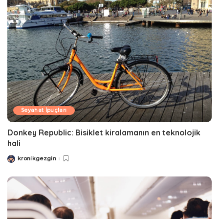
Seyahat İpuçları
Donkey Republic: Bisiklet kiralamanın en teknolojik
hali
kronikgezgin
Posted
by