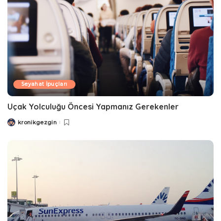
Seyahat İpuçları
Uçak Yolculuğu Öncesi Yapmanız Gerekenler
kronikgezgin
Posted
by